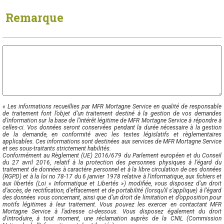
Remarque
« Les informations recueillies par MFR Mortagne Service en qualité de responsable
de traitement font l’objet d’un traitement destiné à la gestion de vos demandes
d’information sur la base de l’intérêt légitime de MFR Mortagne Service à répondre à
celles-ci. Vos données seront conservées pendant la durée nécessaire à la gestion
de la demande, en conformité avec les textes législatifs et règlementaires
applicables. Ces informations sont destinées aux services de MFR Mortagne Service
et ses sous-traitants strictement habilités.
Conformément au Règlement (UE) 2016/679 du Parlement européen et du Conseil
du 27 avril 2016, relatif à la protection des personnes physiques à l’égard du
traitement de données à caractère personnel et à la libre circulation de ces données
(RGPD) et à la loi no 78-17 du 6 janvier 1978 relative à l’informatique, aux fichiers et
aux libertés (Loi « Informatique et Libertés ») modifiée, vous disposez d'un droit
d’accès, de rectification, d’effacement et de portabilité (lorsqu’il s’applique) à l’égard
des données vous concernant, ainsi que d’un droit de limitation et d’opposition pour
motifs légitimes à leur traitement. Vous pouvez les exercer en contactant MFR
Mortagne Service à l’adresse ci-dessous. Vous disposez également du droit
d'introduire, à tout moment, une réclamation auprès de la CNIL (Commission